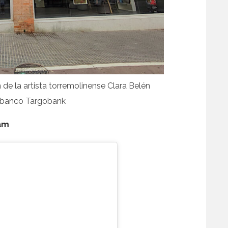
de la artista torremolinense Clara Belén
 banco Targobank
am