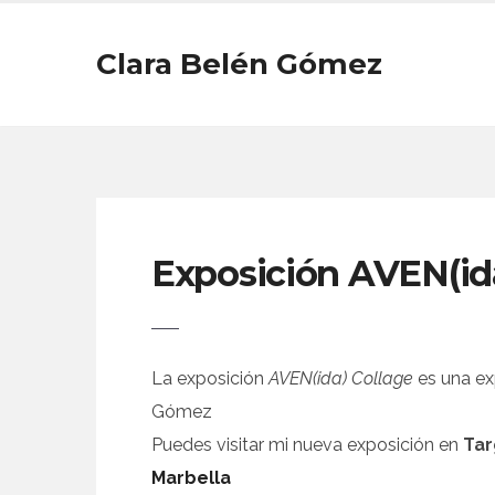
Clara Belén Gómez
Exposición AVEN(ida
La exposición
AVEN(ida) Collage
es una exp
Gómez
Puedes visitar mi nueva exposición en
Tar
Marbell
a