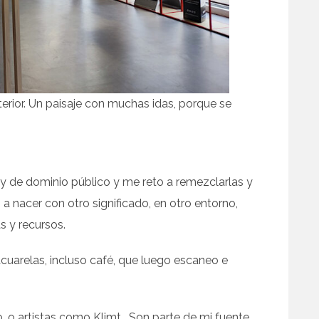
erior. Un paisaje con muchas idas, porque se
y de dominio público y me reto a remezclarlas y
 a nacer con otro significado, en otro entorno,
s y recursos.
acuarelas, incluso café, que luego escaneo e
deco, o artistas como Klimt… Son parte de mi fuente