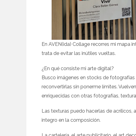
En AVEN(ida) Collage recorres mi mapa int
trata de evitar las inútiles vueltas.
¿En qué consiste mi arte digital?
Busco imágenes en stocks de fotografías 
reconvertirlas sin ponerme límites. Vuelven
enriquecidas con otras fotografías, textura
Las texturas puedo hacerlas de acrílicos, 
integro en la composición.
La cartelería, el arte publicitario, el art 