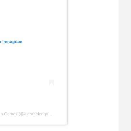
n Instagram
Una publicación compartida de Clara Belen Gomez (@clarabelengomez)