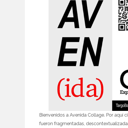
Bienvenidos a Avenida Collage. Por aquí ci
fueron fragmentadas, descontextualizadas,