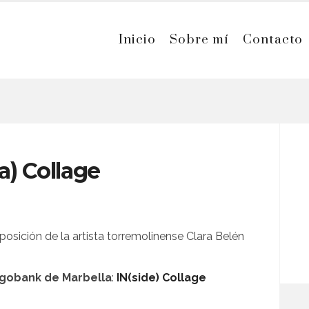
Inicio
Sobre mí
Contacto
) Collage
osición de la artista torremolinense Clara Belén
gobank de Marbella
:
IN(side) Collage