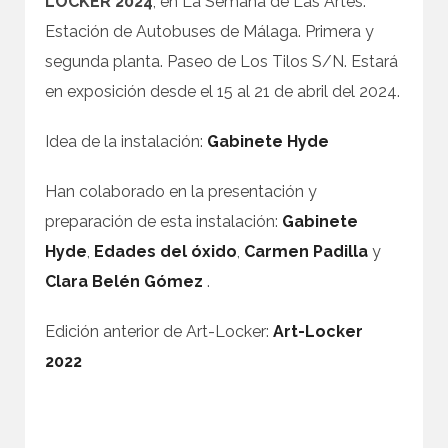
LOCKER 2024
, en La Semana de Las Artes.
Estación de Autobuses de Málaga. Primera y
segunda planta. Paseo de Los Tilos S/N. Estará
en exposición desde el 15 al 21 de abril del 2024.
Idea de la instalación:
Gabinete Hyde
Han colaborado en la presentación y
preparación de esta instalación:
Gabinete
Hyde
,
Edades del óxido
,
Carmen Padilla
y
Clara Belén Gómez
.
Edición anterior de Art-Locker:
Art-Locker
2022