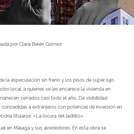
creada por Clara Belén Gómez
e la especulación sin freno y los pisos de súper lujo,
ión local, a quienes se les encarece la vivienda en
anecen cerrados casi todo el año. Da visibilidad
concedidas a extranjeros con potencial de inversión en
ría titularse: «La locura del ladrillo».
ual en Málaga y sus alrededores. En esta obra se