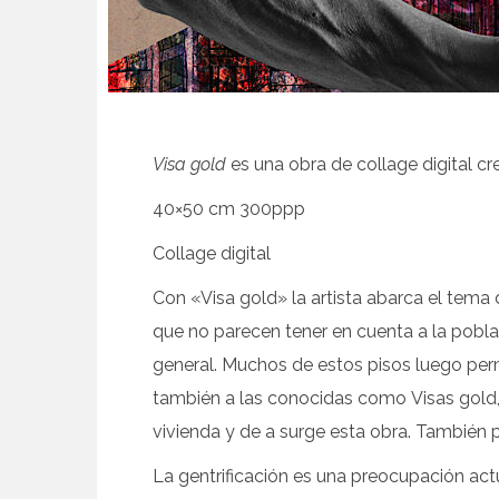
Visa gold
es una obra de collage digital 
40×50 cm 300ppp
Collage digital
Con «Visa gold» la artista abarca el tema d
que no parecen tener en cuenta a la poblac
general. Muchos de estos pisos luego perm
también a las conocidas como Visas gold, 
vivienda y de a surge esta obra. También pod
La gentrificación es una preocupación act