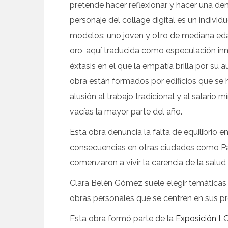
pretende hacer reflexionar y hacer una de
personaje del collage digital es un individ
modelos: uno joven y otro de mediana edad
oro, aquí traducida como especulación inmo
éxtasis en el que la empatía brilla por su
obra están formados por edificios que se
alusión al trabajo tradicional y al salario 
vacías la mayor parte del año.
Esta obra denuncia la falta de equilibrio 
consecuencias en otras ciudades como Palma
comenzaron a vivir la carencia de la salu
Clara Belén Gómez suele elegir temáticas 
obras personales que se centren en sus pro
Esta obra formó parte de la
Exposición 