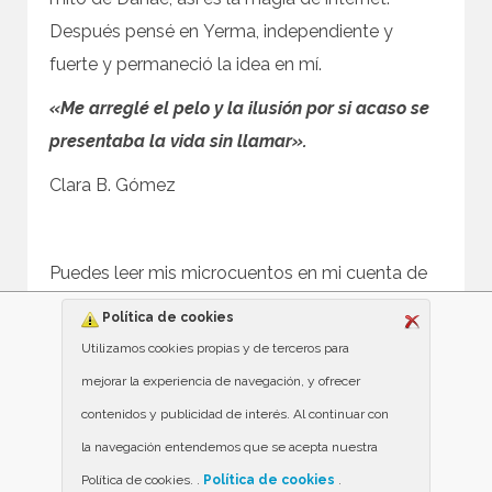
Después pensé en Yerma, independiente y
fuerte y permaneció la idea en mí.
«Me arreglé el pelo y la ilusión por si acaso se
presentaba la vida sin llamar».
Clara B. Gómez
Puedes leer mis microcuentos en mi cuenta de
instagram:
@clara_microcuentos
o en mi twitter:
Política de cookies
@clarabelengomez
Utilizamos cookies propias y de terceros para
mejorar la experiencia de navegación, y ofrecer
contenidos y publicidad de interés. Al continuar con
la navegación entendemos que se acepta nuestra
Política de cookies. .
Política de cookies
.