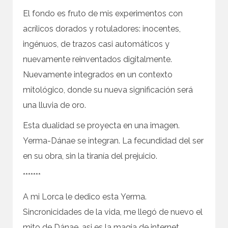
El fondo es fruto de mis experimentos con
acrílicos dorados y rotuladores: inocentes,
ingénuos, de trazos casi automáticos y
nuevamente reinventados digitalmente.
Nuevamente integrados en un contexto
mitológico, donde su nueva significación será
una lluvia de oro.
Esta dualidad se proyecta en una imagen.
Yerma-Dánae se integran. La fecundidad del ser
en su obra, sin la tiranía del prejuicio.
*******
A mi Lorca le dedico esta Yerma.
Sincronicidades de la vida, me llegó de nuevo el
mito de Dánae, asi es la magia de internet.